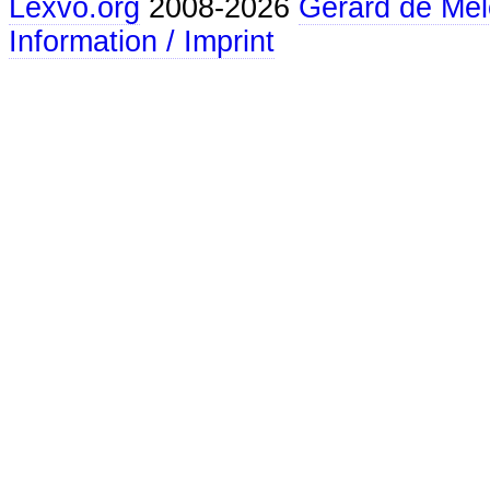
Lexvo.org
2008-2026
Gerard de Mel
Information / Imprint