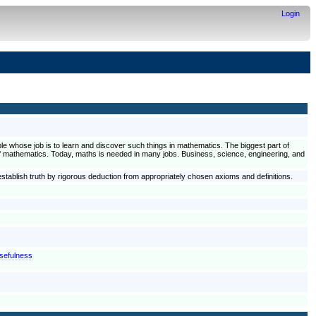
Login
 whose job is to learn and discover such things in mathematics. The biggest part of
of mathematics. Today, maths is needed in many jobs. Business, science, engineering, and
stablish truth by rigorous deduction from appropriately chosen axioms and definitions.
usefulness