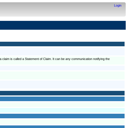
Login
 a claim is called a Statement of Claim. It can be any communication notifying the