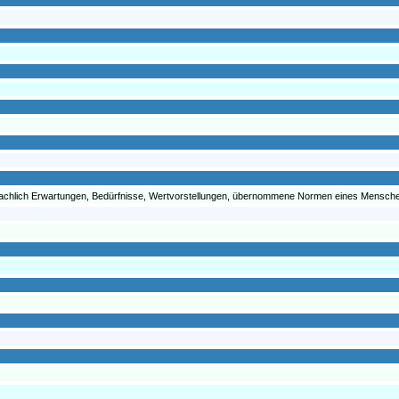
chlich Erwartungen, Bedürfnisse, Wertvorstellungen, übernommene Normen eines Menschen