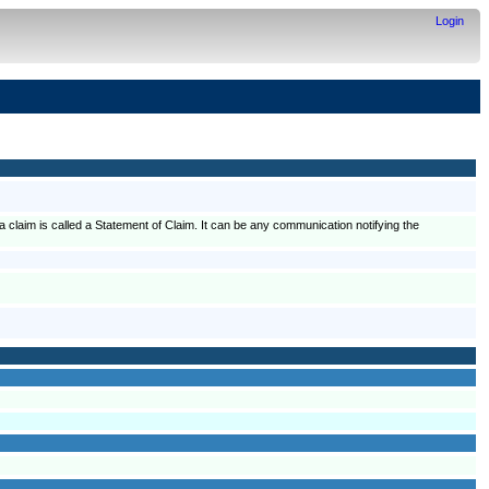
Login
 a claim is called a Statement of Claim. It can be any communication notifying the