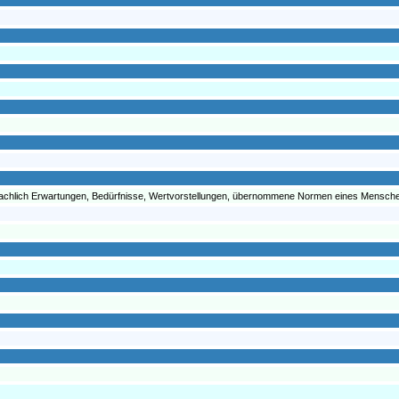
chlich Erwartungen, Bedürfnisse, Wertvorstellungen, übernommene Normen eines Menschen