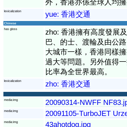
外，香港亦係全球人均擁
lexicalization
yue:
香港交通
Chinese
has gloss
zho:
香港擁有高度發展
巴、的士、渡輪及由公路
大城市一樣，香港同樣擁
過大等問題。另外值得一
比率為全世界最高。
lexicalization
zho:
香港交通
media:img
20090314-NWFF NF83.j
media:img
20091105-TurboJET Urze
media:img
43ahotdog.jpg