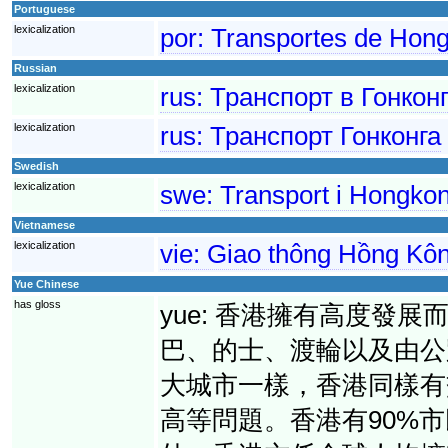
Portuguese
lexicalization
por:
Transportes de Hon
Russian
lexicalization
rus:
Транспорт в Гонкон
lexicalization
rus:
Транспорт Гонконга
Swedish
lexicalization
swe:
Transport i Hongko
Vietnamese
lexicalization
vie:
Giao thông Hồng Kô
Yue Chinese
has gloss
yue:
香港擁有高度發展
巴、的士、渡輪以及由公
大城市一樣，香港同樣有
高等問題。香港有90%