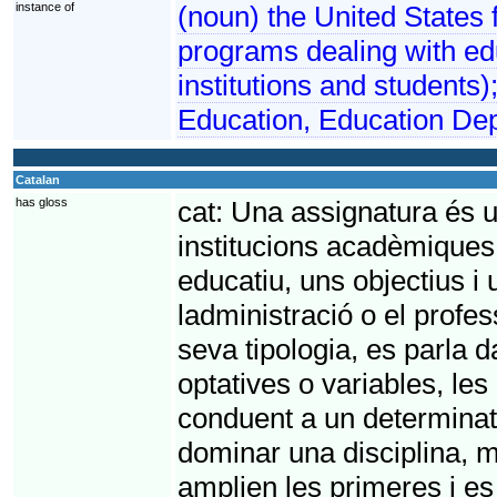
instance of
(noun) the United States 
programs dealing with edu
institutions and students
Education, Education De
Catalan
has gloss
cat:
Una assignatura és un
institucions acadèmiques
educatiu, uns objectius i 
ladministració o el profe
seva tipologia, es parla d
optatives o variables, les
conduent a un determinat 
dominar una disciplina, 
amplien les primeres i es