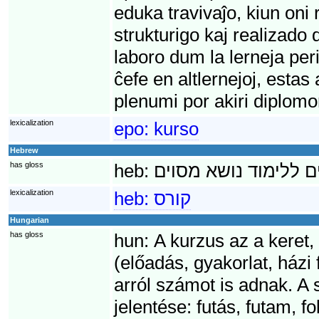
eduka travivaĵo, kiun oni
strukturigo kaj realizado 
laboro dum la lerneja per
ĉefe en altlernejoj, estas
plenumi por akiri diplomo
lexicalization
epo:
kurso
Hebrew
has gloss
heb:
lexicalization
heb:
קורס
Hungarian
has gloss
hun:
A kurzus az a keret
(előadás, gyakorlat, házi 
arról számot is adnak. A 
jelentése: futás, futam, 